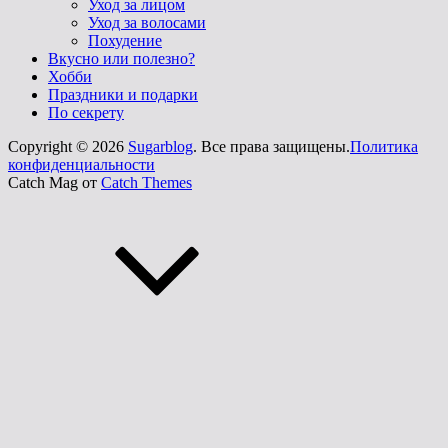
Уход за лицом
Уход за волосами
Похудение
Вкусно или полезно?
Хобби
Праздники и подарки
По секрету
Copyright © 2026
Sugarblog
. Все права защищены.
Политика
конфиденциальности
Catch Mag от
Catch Themes
Прокрутить
вверх