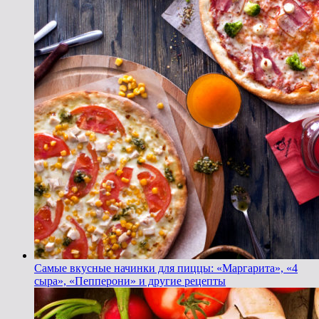
Самые вкусные начинки для пиццы: «Маргарита», «4
сыра», «Пепперони» и другие рецепты