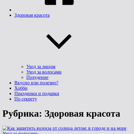
Здоровая красота
Уход за лицом
Уход за волосами
Похудение
Вкусно или полезно?
Хобби
Праздники и подарки
По секрету
Рубрика:
Здоровая красота
Рубрики
Уход за волосами