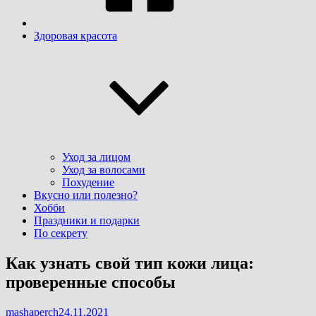
Здоровая красота
Уход за лицом
Уход за волосами
Похудение
Вкусно или полезно?
Хобби
Праздники и подарки
По секрету
Как узнать свой тип кожи лица:
проверенные способы
Опубликовано
mashaperch
24.11.2021