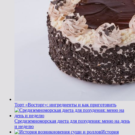
Торт «Восторг»: ингредиенты и как приготовить
Средиземноморская диета для похудения: меню на день
и неделю
История