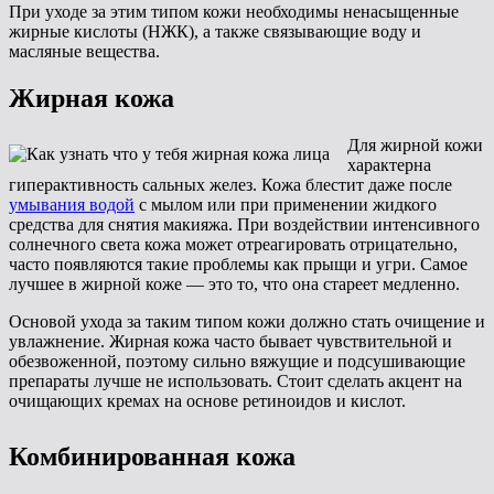
При уходе за этим типом кожи необходимы ненасыщенные
жирные кислоты (НЖК), а также связывающие воду и
масляные вещества.
Жирная кожа
Для жирной кожи
характерна
гиперактивность сальных желез. Кожа блестит даже после
умывания водой
с мылом или при применении жидкого
средства для снятия макияжа. При воздействии интенсивного
солнечного света кожа может отреагировать отрицательно,
часто появляются такие проблемы как прыщи и угри. Самое
лучшее в жирной коже — это то, что она стареет медленно.
Основой ухода за таким типом кожи должно стать очищение и
увлажнение. Жирная кожа часто бывает чувствительной и
обезвоженной, поэтому сильно вяжущие и подсушивающие
препараты лучше не использовать. Стоит сделать акцент на
очищающих кремах на основе ретиноидов и кислот.
Комбинированная кожа