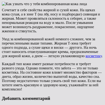
Сочетает в себе свойства жирной и сухой кожи. На щеках
кожа сухая, а в зоне Т (на лбу, носу и подбородке) сияющая и
жирная. Может проявляться склонность к себорее, а также
ненормальная реакция на воду и мыло. После умывания
может возникнуть раздражение, покраснение, ощущение
жжения и стянутость.
Уход за комбинированной кожей немного сложнее, чем за
перечисленными выше типами. Жирная Т-зона требует
одного подхода, а сухие щеки и виски — другого. На ночь
стоит наносить отшелушивающие кремы, предназначенные
для жирной кожи, а днем — легкую увлажняющую
косметику
.
Каждый тип кожи имеет разные потребности и требует
разного ухода. Однако помните, что забота — это не только
косметика. На состояние кожи влияет множество факторов —
диета, образ жизни, количество выпитой воды, качество сна.
Поэтому недостаточно только узнать свой тип кожи. Если вы
хотите иметь красивую и здоровую кожу, ухаживайте за ней
комплексно!
Добавить комментарий