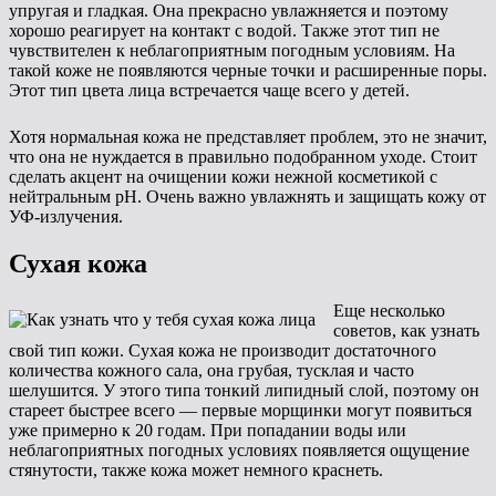
упругая и гладкая. Она прекрасно увлажняется и поэтому
хорошо реагирует на контакт с водой. Также этот тип не
чувствителен к неблагоприятным погодным условиям. На
такой коже не появляются черные точки и расширенные поры.
Этот тип цвета лица встречается чаще всего у детей.
Хотя нормальная кожа не представляет проблем, это не значит,
что она не нуждается в правильно подобранном уходе. Стоит
сделать акцент на очищении кожи нежной косметикой с
нейтральным pH. Очень важно увлажнять и защищать кожу от
УФ-излучения.
Сухая кожа
Еще несколько
советов, как узнать
свой тип кожи. Сухая кожа не производит достаточного
количества кожного сала, она грубая, тусклая и часто
шелушится. У этого типа тонкий липидный слой, поэтому он
стареет быстрее всего — первые морщинки могут появиться
уже примерно к 20 годам. При попадании воды или
неблагоприятных погодных условиях появляется ощущение
стянутости, также кожа может немного краснеть.