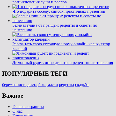
возникновения суши и роллов
Что подарить соседу: список практичных презентов
Зеленая глина от прыщей: рецепты и советы по
нанесению
Рассчитать свою суточную норму онлайн: калькулятор
калорий
Лимонный рулет: ингредиенты и рецепт приготовления
ПОПУЛЯРНЫЕ ТЕГИ
беременность
диета
йога
маски
рецепты
свадьба
Важное
Главная страница
О нас
Карта сайта