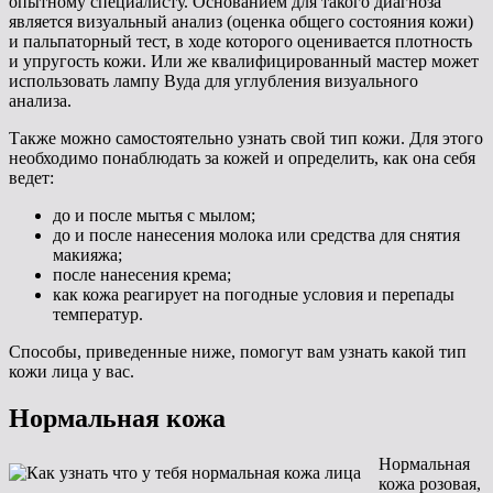
опытному специалисту. Основанием для такого диагноза
является визуальный анализ (оценка общего состояния кожи)
и пальпаторный тест, в ходе которого оценивается плотность
и упругость кожи. Или же квалифицированный мастер может
использовать лампу Вуда для углубления визуального
анализа.
Также можно самостоятельно узнать свой тип кожи. Для этого
необходимо понаблюдать за кожей и определить, как она себя
ведет:
до и после мытья с мылом;
до и после нанесения молока или средства для снятия
макияжа;
после нанесения крема;
как кожа реагирует на погодные условия и перепады
температур.
Способы, приведенные ниже, помогут вам узнать какой тип
кожи лица у вас.
Нормальная кожа
Нормальная
кожа розовая,