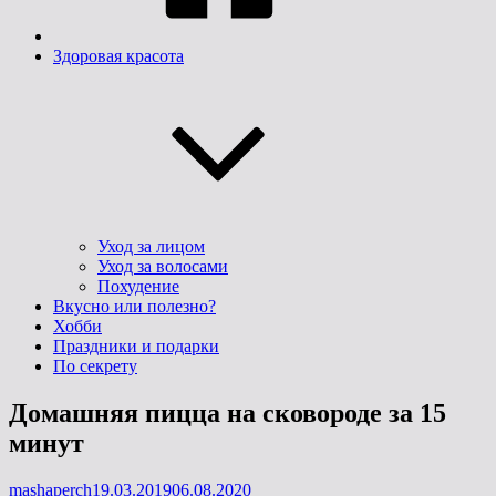
Здоровая красота
Уход за лицом
Уход за волосами
Похудение
Вкусно или полезно?
Хобби
Праздники и подарки
По секрету
Домашняя пицца на сковороде за 15
минут
Опубликовано
mashaperch
19.03.2019
06.08.2020