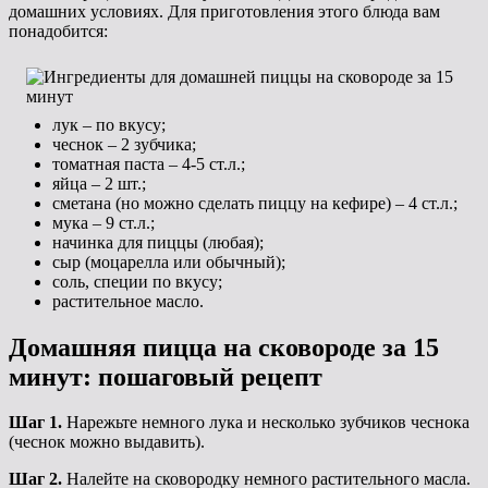
домашних условиях. Для приготовления этого блюда вам
понадобится:
лук – по вкусу;
чеснок – 2 зубчика;
томатная паста – 4-5 ст.л.;
яйца – 2 шт.;
сметана (но можно сделать пиццу на кефире) – 4 ст.л.;
мука – 9 ст.л.;
начинка для пиццы (любая);
сыр (моцарелла или обычный);
соль, специи по вкусу;
растительное масло.
Домашняя пицца на сковороде за 15
минут: пошаговый рецепт
Шаг 1.
Нарежьте немного лука и несколько зубчиков чеснока
(чеснок можно выдавить).
Шаг 2.
Налейте на сковородку немного растительного масла.