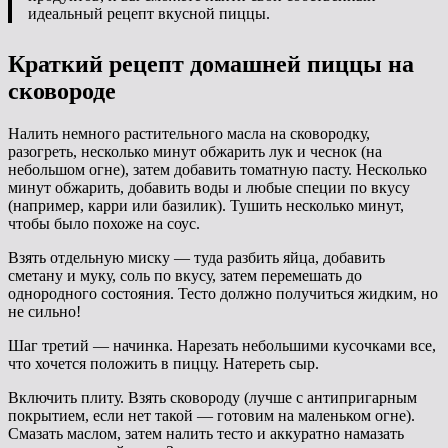
идеальный рецепт вкусной пиццы.
Краткий рецепт домашней пиццы на
сковороде
Налить немного растительного масла на сковородку,
разогреть, несколько минут обжарить лук и чеснок (на
небольшом огне), затем добавить томатную пасту. Несколько
минут обжарить, добавить воды и любые специи по вкусу
(например, карри или базилик). Тушить несколько минут,
чтобы было похоже на соус.
Взять отдельную миску — туда разбить яйца, добавить
сметану и муку, соль по вкусу, затем перемешать до
однородного состояния. Тесто должно получиться жидким, но
не сильно!
Шаг третий — начинка. Нарезать небольшими кусочками все,
что хочется положить в пиццу. Натереть сыр.
Включить плиту. Взять сковороду (лучше с антипригарным
покрытием, если нет такой — готовим на маленьком огне).
Смазать маслом, затем налить тесто и аккуратно намазать