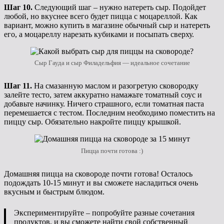
Шаг 10.
Следующий шаг – нужно натереть сыр. Подойдет
любой, но вкуснее всего будет пицца с моцареллой. Как
вариант, можно купить в магазине обычный сыр и натереть
его, а моцареллу нарезать кубиками и посыпать сверху.
Сыр Гауда и сыр Филадельфия — идеальное сочетание
Шаг 11.
На смазанную маслом и разогретую сковородку
залейте тесто, затем аккуратно намажьте томатный соус и
добавьте начинку. Ничего страшного, если томатная паста
перемешается с тестом. Последним необходимо поместить на
пиццу сыр. Обязательно накройте пиццу крышкой.
Пицца почти готова :)
Домашняя пицца на сковороде почти готова! Осталось
подождать 10-15 минут и вы сможете насладиться очень
вкусным и быстрым блюдом.
Экспериментируйте – попробуйте разные сочетания
продуктов, и вы сможете найти свой собственный