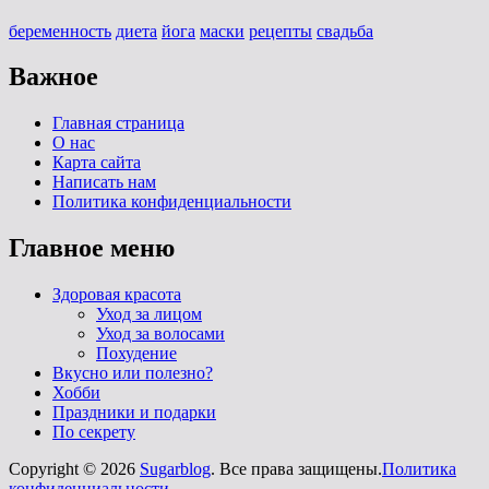
беременность
диета
йога
маски
рецепты
свадьба
Важное
Главная страница
О нас
Карта сайта
Написать нам
Политика конфиденциальности
Главное меню
Здоровая красота
Уход за лицом
Уход за волосами
Похудение
Вкусно или полезно?
Хобби
Праздники и подарки
По секрету
Copyright © 2026
Sugarblog
. Все права защищены.
Политика
конфиденциальности