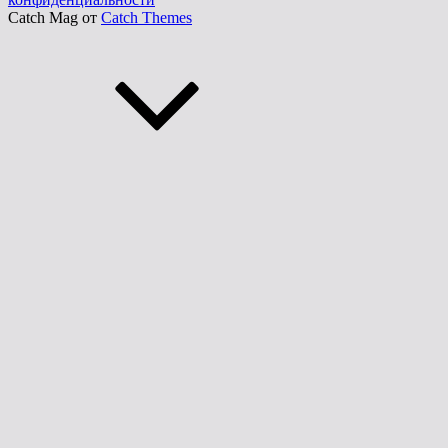
Catch Mag от
Catch Themes
Прокрутить
вверх