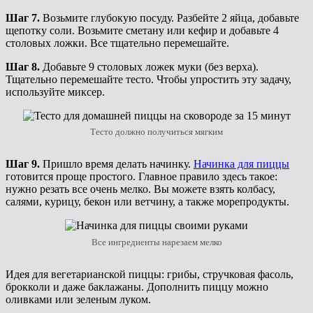
Шаг 7.
Возьмите глубокую посуду. Разбейте 2 яйца, добавьте
щепотку соли. Возьмите сметану или кефир и добавьте 4
столовых ложки. Все тщательно перемешайте.
Шаг 8.
Добавьте 9 столовых ложек муки (без верха).
Тщательно перемешайте тесто. Чтобы упростить эту задачу,
используйте миксер.
Тесто должно получиться мягким
Шаг 9.
Пришло время делать начинку.
Начинка для пиццы
готовится проще простого. Главное правило здесь такое:
нужно резать все очень мелко. Вы можете взять колбасу,
салями, курицу, бекон или ветчину, а также морепродукты.
Все ингредиенты нарезаем мелко
Идея для вегетарианской пиццы: грибы, стручковая фасоль,
брокколи и даже баклажаны. Дополнить пиццу можно
оливками или зеленым луком.