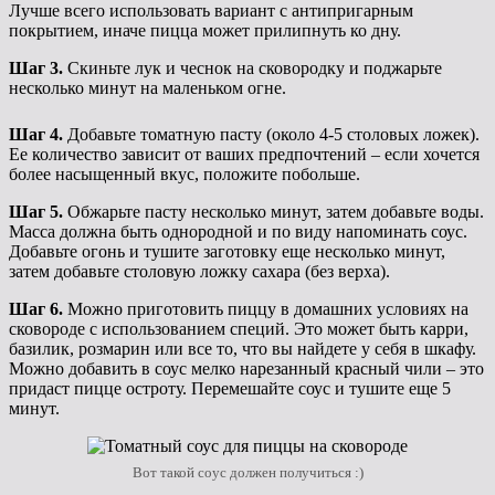
Лучше всего использовать вариант с антипригарным
покрытием, иначе пицца может прилипнуть ко дну.
Шаг 3.
Скиньте лук и чеснок на сковородку и поджарьте
несколько минут на маленьком огне.
Шаг 4.
Добавьте томатную пасту (около 4-5 столовых ложек).
Ее количество зависит от ваших предпочтений – если хочется
более насыщенный вкус, положите побольше.
Шаг 5.
Обжарьте пасту несколько минут, затем добавьте воды.
Масса должна быть однородной и по виду напоминать соус.
Добавьте огонь и тушите заготовку еще несколько минут,
затем добавьте столовую ложку сахара (без верха).
Шаг 6.
Можно приготовить пиццу в домашних условиях на
сковороде с использованием специй. Это может быть карри,
базилик, розмарин или все то, что вы найдете у себя в шкафу.
Можно добавить в соус мелко нарезанный красный чили – это
придаст пицце остроту. Перемешайте соус и тушите еще 5
минут.
Вот такой соус должен получиться :)